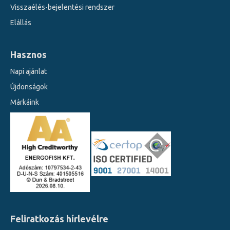
Visszaélés-bejelentési rendszer
Elállás
Hasznos
Napi ajánlat
Újdonságok
Márkáink
Feliratkozás hírlevélre