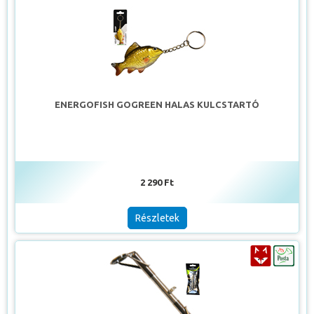
ENERGOFISH GOGREEN HALAS KULCSTARTÓ
2 290 Ft
Részletek