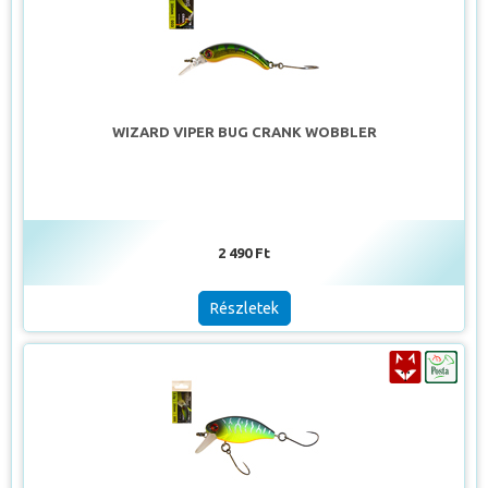
WIZARD VIPER BUG CRANK WOBBLER
2 490 Ft
Részletek