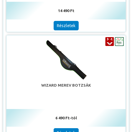
14 490 Ft
Részletek
WIZARD MEREV BOTZSÁK
6 490 Ft-tól