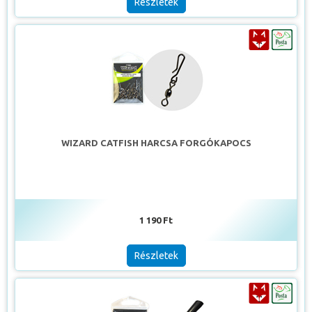
Részletek
WIZARD CATFISH HARCSA FORGÓKAPOCS
1 190 Ft
Részletek