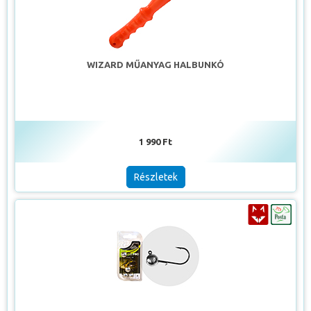
WIZARD MŰANYAG HALBUNKÓ
1 990 Ft
Részletek