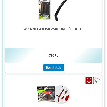
WIZARD CATFISH ZSUGORCSŐ FEKETE
790 Ft
Részletek