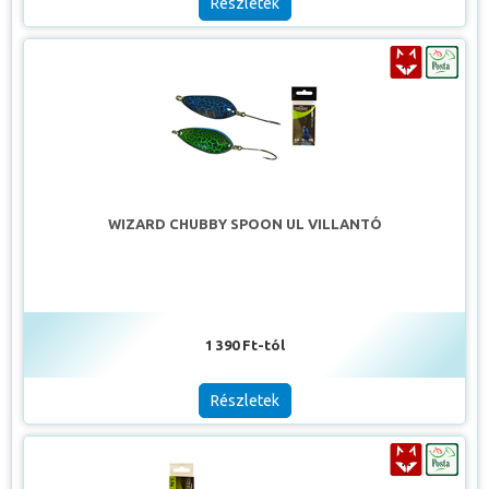
Részletek
WIZARD CHUBBY SPOON UL VILLANTÓ
1 390 Ft-tól
Részletek