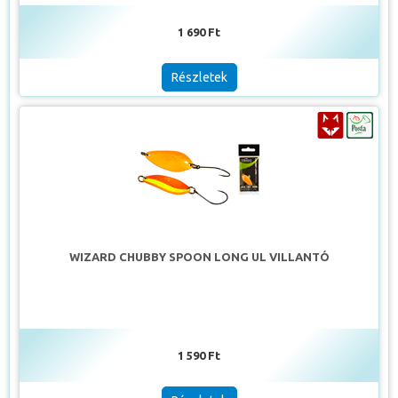
1 690 Ft
Részletek
WIZARD CHUBBY SPOON LONG UL VILLANTÓ
1 590 Ft