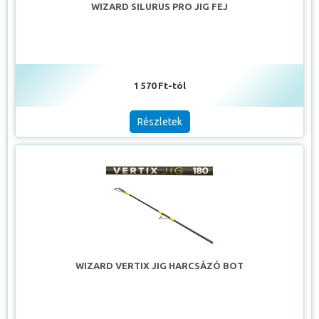
WIZARD SILURUS PRO JIG FEJ
1 570 Ft-tól
Részletek
WIZARD VERTIX JIG HARCSÁZÓ BOT