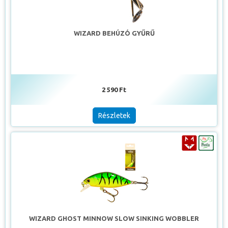
WIZARD BEHÚZÓ GYŰRŰ
2 590 Ft
Részletek
WIZARD GHOST MINNOW SLOW SINKING WOBBLER