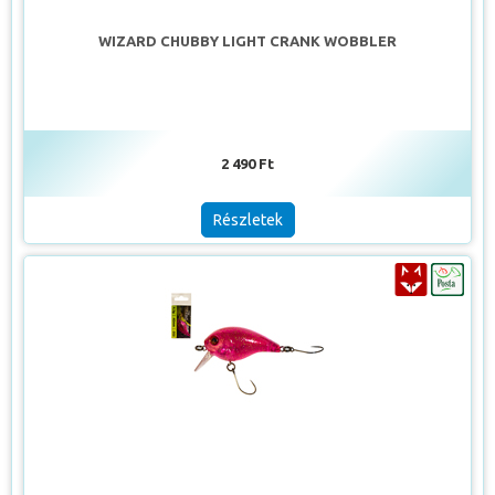
WIZARD CHUBBY LIGHT CRANK WOBBLER
2 490 Ft
Részletek