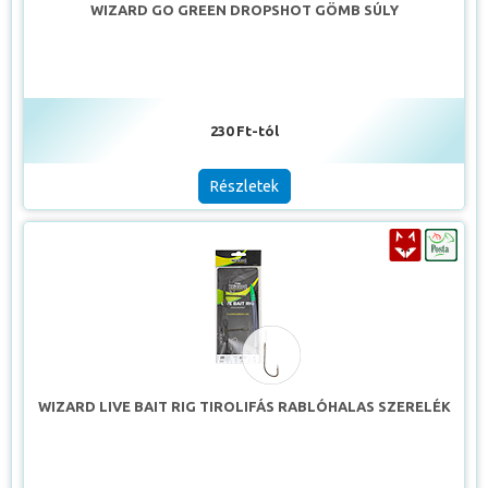
WIZARD GO GREEN DROPSHOT GÖMB SÚLY
230 Ft-tól
Részletek
WIZARD LIVE BAIT RIG TIROLIFÁS RABLÓHALAS SZERELÉK