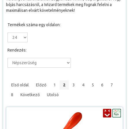
bójás harcsázásról, a Wizard termékek meg fognak felelni a
maximálisan elvárt követelményeknek!
Termékek száma egy oldalon:
Rendezés:
Első oldal
Előző
1
2
3
4
5
6
7
8
Következő
Utolsó