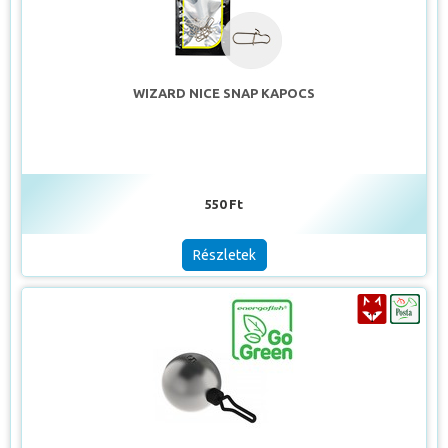
WIZARD NICE SNAP KAPOCS
550 Ft
Részletek