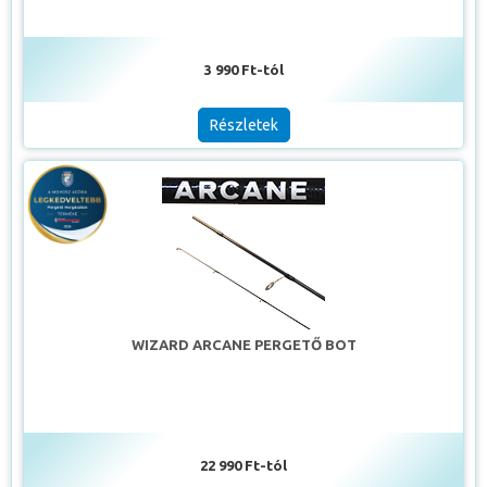
3 990 Ft-tól
Részletek
WIZARD ARCANE PERGETŐ BOT
22 990 Ft-tól