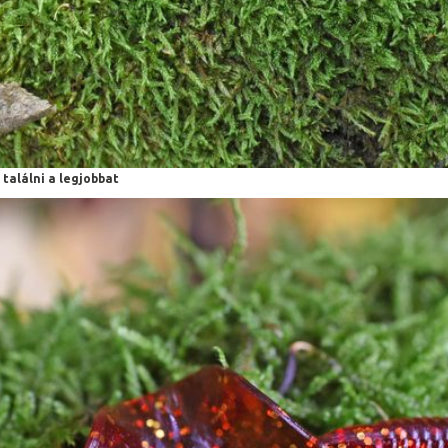
 találni a legjobbat