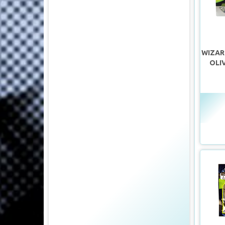
WIZAR
OLI