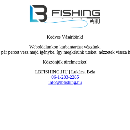
Kedves Vásárlóink!
Weboldalunkon karbantartást végzünk.
pár percet vesz majd igénybe, így megkérünk titeket, nézzetek vissza
Köszönjük türelmeteket!
LBFISHING.HU | Lukácsi Béla
06-1-283-2285
info@lbfishing.hu