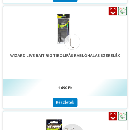
WIZARD LIVE BAIT RIG TIROLIFÁS RABLÓHALAS SZERELÉK
1 690 Ft
Részletek