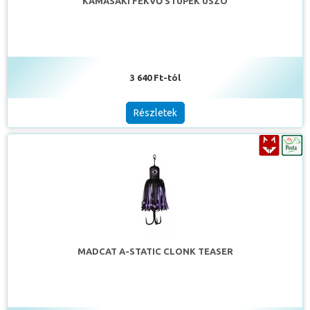
KAMASAKI FEKVŐ STUPEK ÚSZÓ
3 640 Ft-tól
Részletek
MADCAT A-STATIC CLONK TEASER