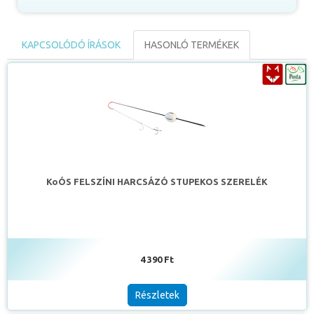
KAPCSOLÓDÓ ÍRÁSOK
HASONLÓ TERMÉKEK
KoÓS FELSZÍNI HARCSÁZÓ STUPEKOS SZERELÉK
4 390 Ft
Részletek