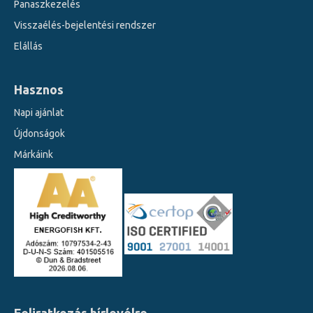
Panaszkezelés
Visszaélés-bejelentési rendszer
Elállás
Hasznos
Napi ajánlat
Újdonságok
Márkáink
Feliratkozás hírlevélre