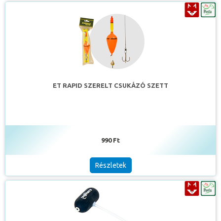
ET RAPID SZERELT CSUKÁZÓ SZETT
990 Ft
Részletek