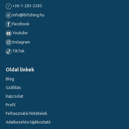
+36-1-283-2285
info@lbfishing.hu
Facebook
Youtube
Instagram
TikTok
Oldal linkek
Blog
Szállítás
Kapcsolat
Profil
Felhasználói feltételek
Adatkezelési tájékoztató