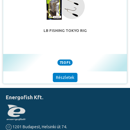
LB FISHING TOKYO RIG
750 Ft
Részletek
Energofish Kft.
1201 Budapest, Helsinki út 74.