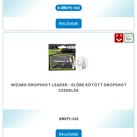
6 090 Ft-tól
Részletek
WIZARD DROPSHOT LEADER - ELŐRE KÖTÖTT DROPSHOT
SZERELÉK
690 Ft-tól
Részletek