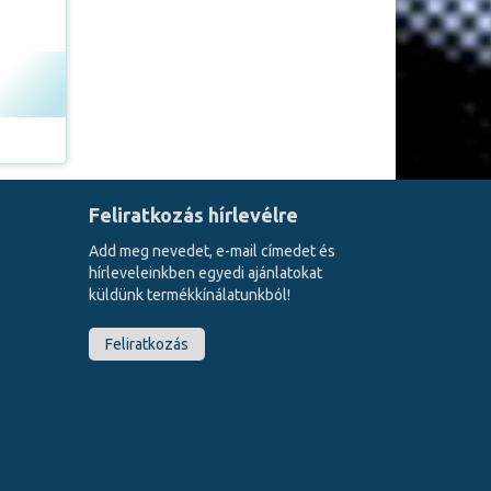
Feliratkozás hírlevélre
Add meg nevedet, e-mail címedet és
hírleveleinkben egyedi ajánlatokat
küldünk termékkínálatunkból!
Feliratkozás