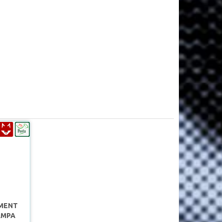
MENT
ÁMPA