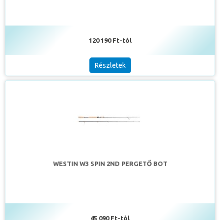
120 190 Ft-tól
Részletek
WESTIN W3 SPIN 2ND PERGETŐ BOT
45 090 Ft-tól