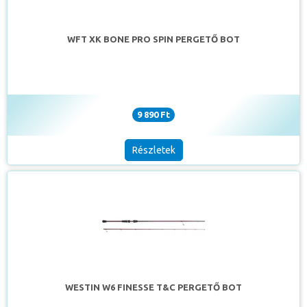
WFT XK BONE PRO SPIN PERGETŐ BOT
9 890 Ft
Részletek
WESTIN W6 FINESSE T&C PERGETŐ BOT