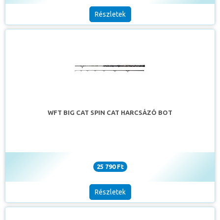
Részletek
WFT BIG CAT SPIN CAT HARCSÁZÓ BOT
25 790 Ft
Részletek