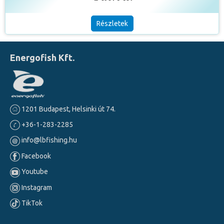
Részletek
Energofish Kft.
1201 Budapest, Helsinki út 74.
+36-1-283-2285
info@lbfishing.hu
Facebook
Youtube
Instagram
TikTok