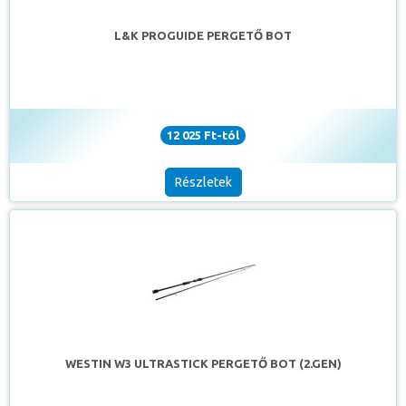
L&K PROGUIDE PERGETŐ BOT
12 025 Ft-tól
Részletek
WESTIN W3 ULTRASTICK PERGETŐ BOT (2.GEN)