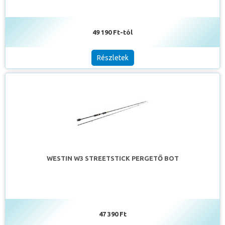
49 190 Ft-tól
Részletek
WESTIN W3 STREETSTICK PERGETŐ BOT
47 390 Ft