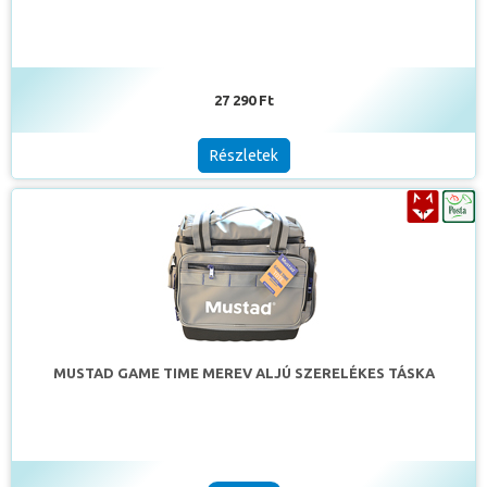
27 290 Ft
Részletek
MUSTAD GAME TIME MEREV ALJÚ SZERELÉKES TÁSKA