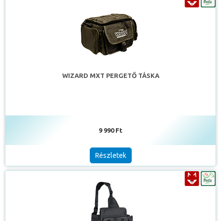
WIZARD MXT PERGETŐ TÁSKA
9 990 Ft
Részletek