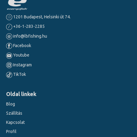
1201 Budapest, Helsinki út 74.
+36-1-283-2285
info@lbfishing.hu
Facebook
Youtube
Instagram
TikTok
Oldal linkek
Blog
Szállítás
Kapcsolat
Profil