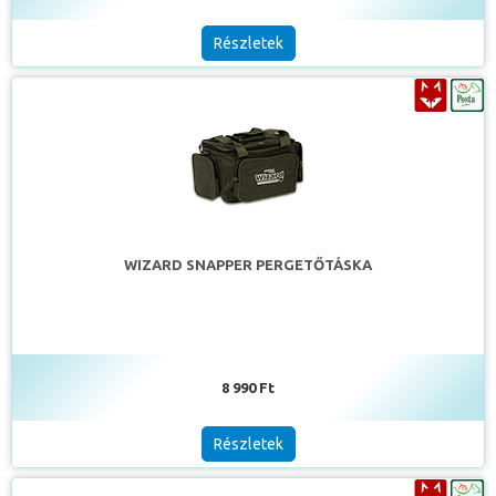
Részletek
WIZARD SNAPPER PERGETŐTÁSKA
8 990 Ft
Részletek