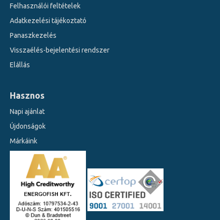
Felhasználói feltételek
Adatkezelési tájékoztató
Panaszkezelés
Visszaélés-bejelentési rendszer
Elállás
Hasznos
Napi ajánlat
Újdonságok
Márkáink