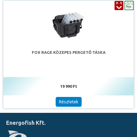
FOX RAGE KÖZEPES PERGETŐ TÁSKA
19 990 Ft
Részletek
Energofish Kft.