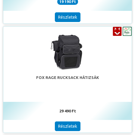
19 190 Ft
Részletek
FOX RAGE RUCKSACK HÁTIZSÁK
29 490 Ft
Részletek