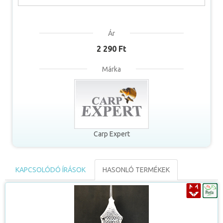
Ár
2 290 Ft
Márka
Carp Expert
KAPCSOLÓDÓ ÍRÁSOK
HASONLÓ TERMÉKEK