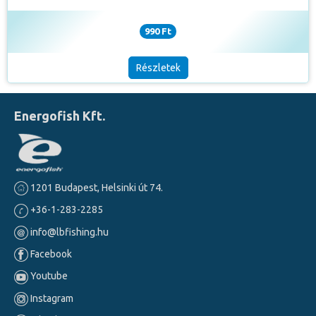
990 Ft
Részletek
Energofish Kft.
1201 Budapest, Helsinki út 74.
+36-1-283-2285
info@lbfishing.hu
Facebook
Youtube
Instagram