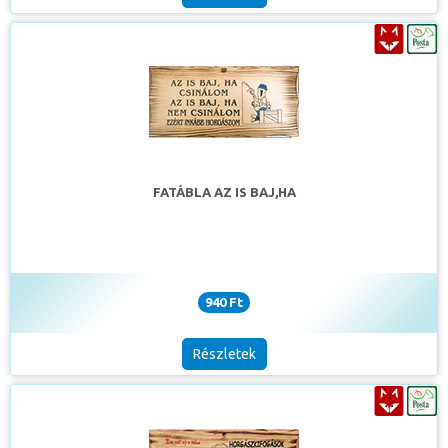
FATÁBLA AZ IS BAJ,HA
940 Ft
Részletek