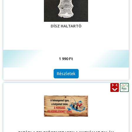
DÍSZ HALTARTÓ
1 990 Ft
Részletek