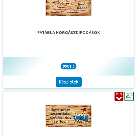
FATÁBLA HORGÁSZKIFOGÁSOK
990 Ft
Részletek