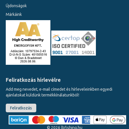
Újdonságok
Márkáink
Feliratkozás hírlevélre
Add meg nevedet, e-mail címedet és hírleveleinkben egyedi
ajánlatokat küldünk termékkínálatunkból!
Feliratkozás
©
2026
lbfishing.hu