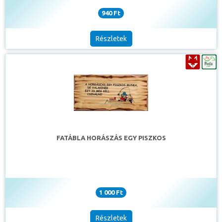
940 Ft
Részletek
FATÁBLA HORÁSZÁS EGY PISZKOS
1 000 Ft
Részletek