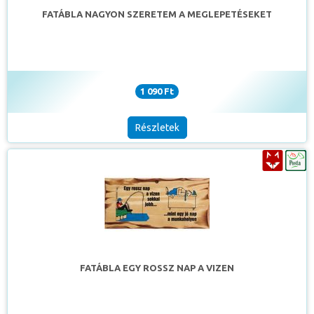
FATÁBLA NAGYON SZERETEM A MEGLEPETÉSEKET
1 090 Ft
Részletek
FATÁBLA EGY ROSSZ NAP A VIZEN