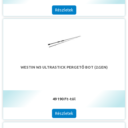
Részletek
WESTIN W3 ULTRASTICK PERGETŐ BOT (2.GEN)
49 190 Ft-tól
Részletek