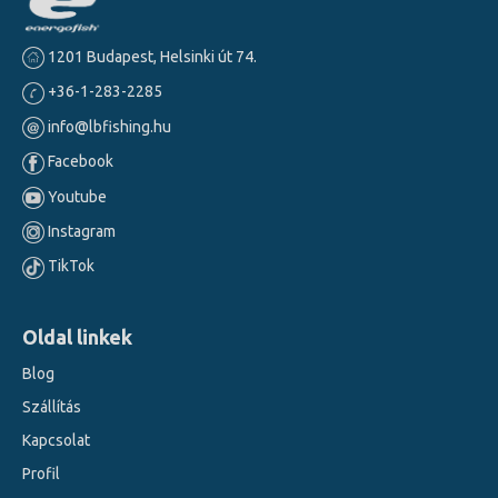
1201 Budapest, Helsinki út 74.
+36-1-283-2285
info@lbfishing.hu
Facebook
Youtube
Instagram
TikTok
Oldal linkek
Blog
Szállítás
Kapcsolat
Profil