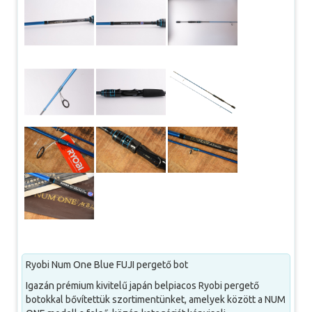
Ryobi Num One Blue FUJI pergető bot
Igazán prémium kivitelű japán belpiacos Ryobi pergető
botokkal bővítettük szortimentünket, amelyek között a NUM