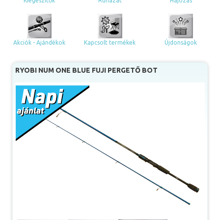
Kiegészítők
Ruházat
Hajózás
Akciók - Ajándékok
Kapcsolt termékek
Újdonságok
RYOBI NUM ONE BLUE FUJI PERGETŐ BOT