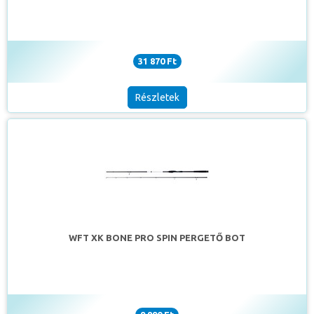
31 870 Ft
Részletek
WFT XK BONE PRO SPIN PERGETŐ BOT