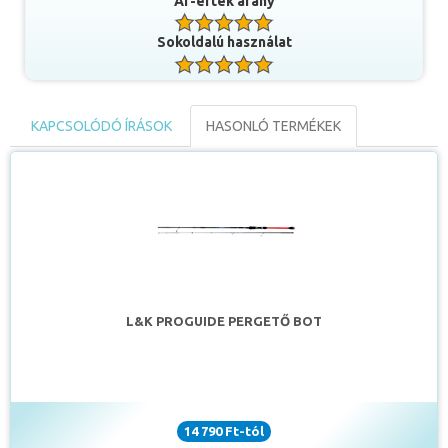
Ár-érték arány
Sokoldalú használat
KAPCSOLÓDÓ ÍRÁSOK
HASONLÓ TERMÉKEK
L&K PROGUIDE PERGETŐ BOT
14 790 Ft-tól