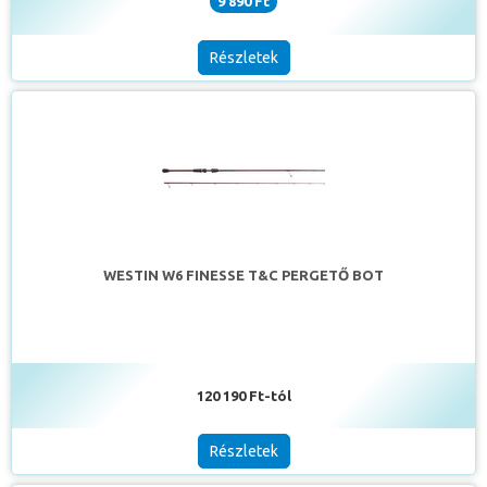
9 890 Ft
Részletek
WESTIN W6 FINESSE T&C PERGETŐ BOT
120 190 Ft-tól
Részletek