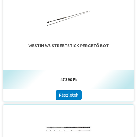
WESTIN W3 STREETSTICK PERGETŐ BOT
47 390 Ft
Részletek