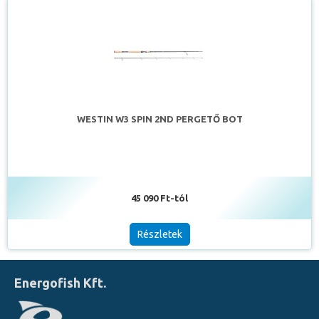
WESTIN W3 SPIN 2ND PERGETŐ BOT
45 090 Ft-tól
Részletek
Energofish Kft.