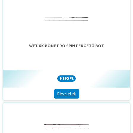
WFT XK BONE PRO SPIN PERGETŐ BOT
9 890 Ft
Részletek