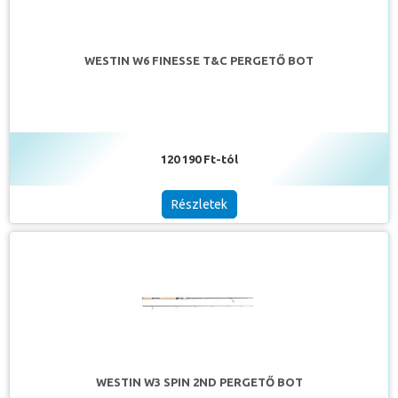
WESTIN W6 FINESSE T&C PERGETŐ BOT
120 190 Ft-tól
Részletek
WESTIN W3 SPIN 2ND PERGETŐ BOT