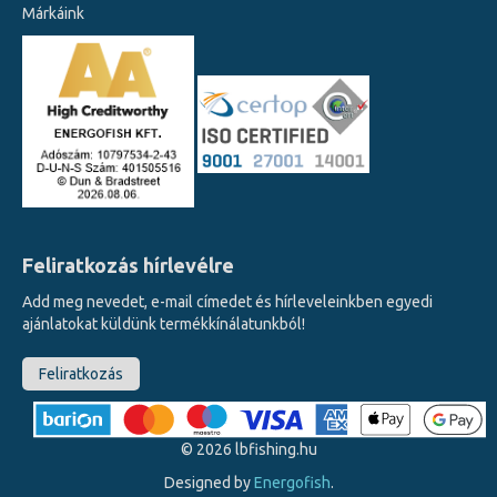
Márkáink
Feliratkozás hírlevélre
Add meg nevedet, e-mail címedet és hírleveleinkben egyedi
ajánlatokat küldünk termékkínálatunkból!
Feliratkozás
©
2026
lbfishing.hu
Designed by
Energofish
.