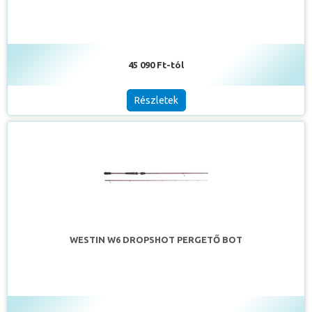
45 090 Ft-tól
Részletek
WESTIN W6 DROPSHOT PERGETŐ BOT